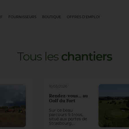
LF
FOURNISSEURS
BOUTIQUE
OFFRES D'EMPLOI
Tous
les
chantiers
16/03/2026
Rendez-vous... au
Golf du Fort
Sur ce beau
parcours 9 trous,
situé aux portes de
Strasbourg,
l’intendant Nicolas