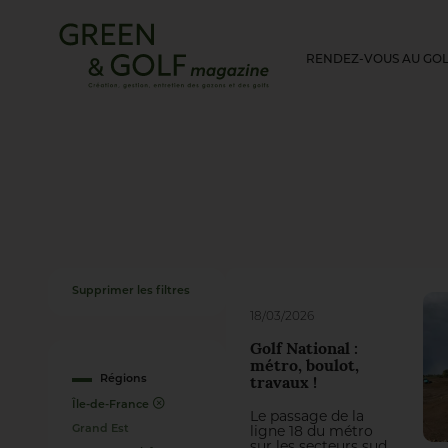
RENDEZ-VOUS AU GO
Supprimer les filtres
18/03/2026
Golf National :
métro, boulot,
Régions
travaux !
Île-de-France
Le passage de la
ligne 18 du métro
Grand Est
sur les secteurs sud