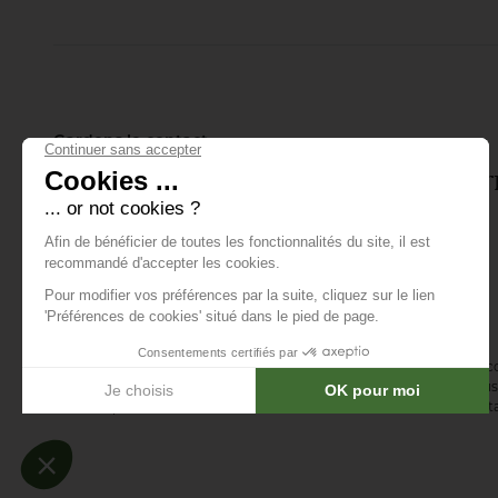
joueur soigne son
putting.
Gardons le contact
Inscrivez-vous à notre lettre d'info
tout ce qui se passe.
E-mail *
En vous abonnant à la newsletter, vous acceptez de recevoir des 
confirmez avoir lu la
politique de confidentialité
. Vous pouvez vous 
désinscription ou en nous contactant via notre formulaire de conta