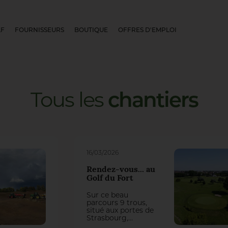
LF
FOURNISSEURS
BOUTIQUE
OFFRES D'EMPLOI
Tous
les
chantiers
16/03/2026
Rendez-vous... au
Golf du Fort
Sur ce beau
parcours 9 trous,
situé aux portes de
Strasbourg,
l’intendant Nicolas