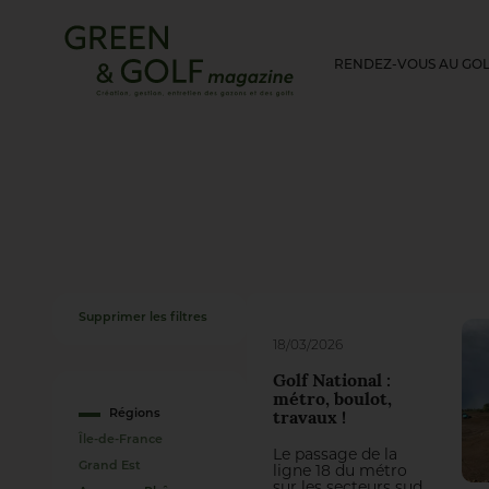
RENDEZ-VOUS AU GO
Supprimer les filtres
18/03/2026
Golf National :
métro, boulot,
Régions
travaux !
Île-de-France
Le passage de la
Grand Est
ligne 18 du métro
sur les secteurs sud