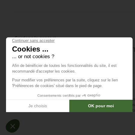
joueur soigne son
putting.
Gardons le contact
Inscrivez-vous à notre lettre d'info
tout ce qui se passe.
E-mail *
En vous abonnant à la newsletter, vous acceptez de recevoir des 
confirmez avoir lu la
politique de confidentialité
. Vous pouvez vous 
désinscription ou en nous contactant via notre formulaire de conta