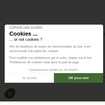
joueur soigne son
putting.
Gardons le contact
Inscrivez-vous à notre lettre d'info
tout ce qui se passe.
E-mail *
En vous abonnant à la newsletter, vous acceptez de recevoir des 
confirmez avoir lu la
politique de confidentialité
. Vous pouvez vous 
désinscription ou en nous contactant via notre formulaire de conta