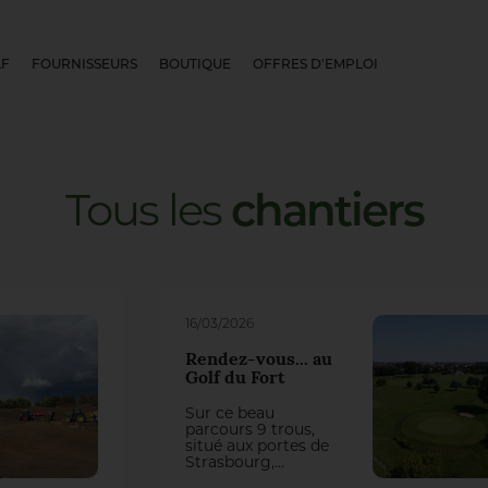
LF
FOURNISSEURS
BOUTIQUE
OFFRES D'EMPLOI
Tous
les
chantiers
16/03/2026
Rendez-vous... au
Golf du Fort
Sur ce beau
parcours 9 trous,
situé aux portes de
Strasbourg,
l’intendant Nicolas