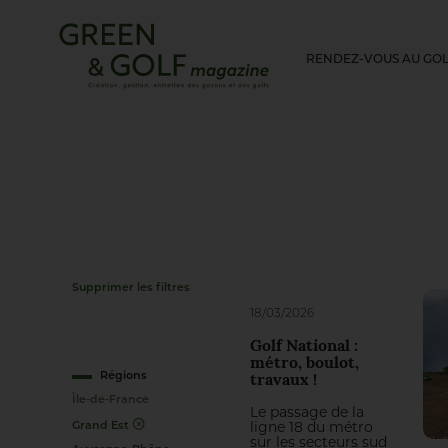
RENDEZ-VOUS AU GO
Supprimer les filtres
18/03/2026
Golf National :
métro, boulot,
Régions
travaux !
Île-de-France
Le passage de la
Grand Est
ligne 18 du métro
sur les secteurs sud