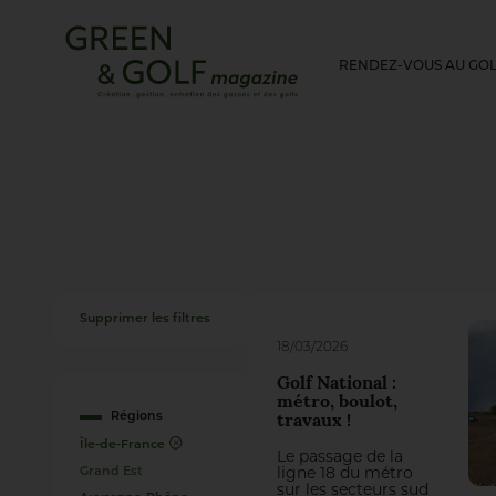
RENDEZ-VOUS AU GO
Supprimer les filtres
18/03/2026
Golf National :
métro, boulot,
Régions
travaux !
Île-de-France
Le passage de la
Grand Est
ligne 18 du métro
sur les secteurs sud