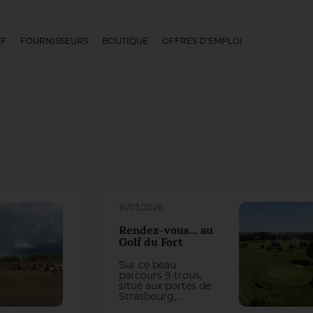
LF
FOURNISSEURS
BOUTIQUE
OFFRES D'EMPLOI
16/03/2026
Rendez-vous... au
Golf du Fort
Sur ce beau
parcours 9 trous,
situé aux portes de
Strasbourg,
l’intendant Nicolas