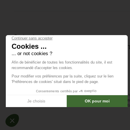
joueur soigne son
putting.
Gardons le contact
Inscrivez-vous à notre lettre d'info
tout ce qui se passe.
E-mail *
En vous abonnant à la newsletter, vous acceptez de recevoir des 
confirmez avoir lu la
politique de confidentialité
. Vous pouvez vous 
désinscription ou en nous contactant via notre formulaire de conta