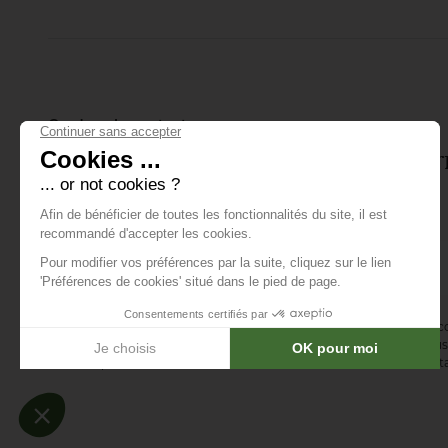
joueur soigne son
putting.
Gardons le contact
Inscrivez-vous à notre lettre d'info
tout ce qui se passe.
E-mail *
En vous abonnant à la newsletter, vous acceptez de recevoir des 
confirmez avoir lu la
politique de confidentialité
. Vous pouvez vous 
désinscription ou en nous contactant via notre formulaire de conta