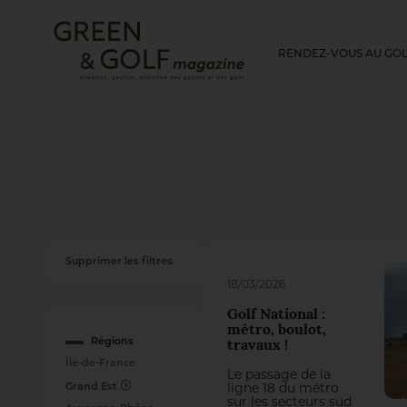
RENDEZ-VOUS AU GO
Supprimer les filtres
18/03/2026
Golf National :
métro, boulot,
Régions
travaux !
Île-de-France
Le passage de la
Grand Est
ligne 18 du métro
sur les secteurs sud