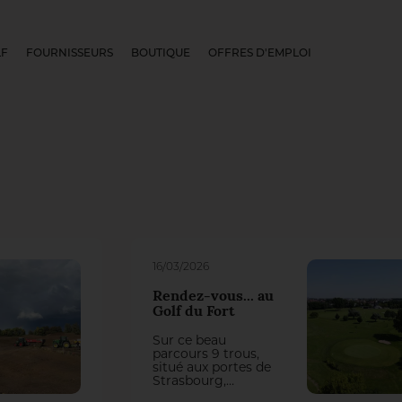
LF
FOURNISSEURS
BOUTIQUE
OFFRES D'EMPLOI
16/03/2026
Rendez-vous... au
Golf du Fort
Sur ce beau
parcours 9 trous,
situé aux portes de
Strasbourg,
l’intendant Nicolas