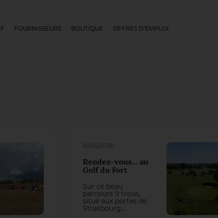
LF
FOURNISSEURS
BOUTIQUE
OFFRES D'EMPLOI
16/03/2026
Rendez-vous... au
Golf du Fort
Sur ce beau
parcours 9 trous,
situé aux portes de
Strasbourg,
l’intendant Nicolas