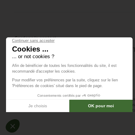
joueur soigne son
putting.
Gardons le contact
Inscrivez-vous à notre lettre d'info
tout ce qui se passe.
E-mail *
En vous abonnant à la newsletter, vous acceptez de recevoir des 
confirmez avoir lu la
politique de confidentialité
. Vous pouvez vous 
désinscription ou en nous contactant via notre formulaire de conta